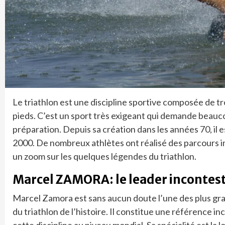
Le triathlon est une discipline sportive composée de tro
pieds. C’est un sport très exigeant qui demande beauc
préparation. Depuis sa création dans les années 70, il 
2000. De nombreux athlètes ont réalisé des parcours i
un zoom sur les quelques légendes du triathlon.
Marcel ZAMORA: le leader incontest
Marcel Zamora est sans aucun doute l’une des plus g
du triathlon de l’histoire. Il constitue une référence i
cette discipline au niveau mondial. Sa spécialité est la 