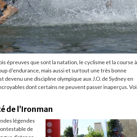
is épreuves que sont la natation, le cyclisme et la course à
oup d’endurance, mais aussi et surtout une très bonne
est devenu une discipline olympique aux J.O. de Sydney en
ncroyables dont certains ne peuvent passer inaperçus. Voi
é de l’Ironman
randes légendes
ncontestable de
longue distance,