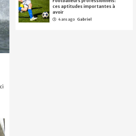
Footballeurs professionnels:
ces aptitudes importantes à
avoir
4 ans ago
Gabriel
ci