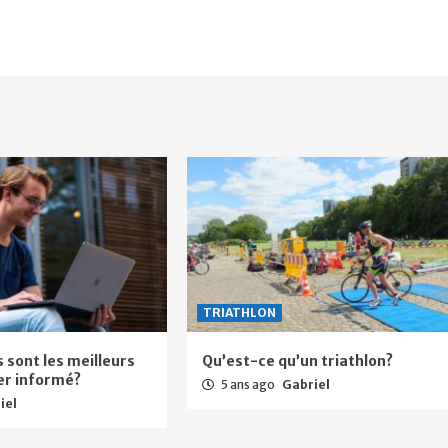
TRIATHLON
s sont les meilleurs
Qu’est-ce qu’un triathlon?
ter informé?
5 ans ago
Gabriel
iel